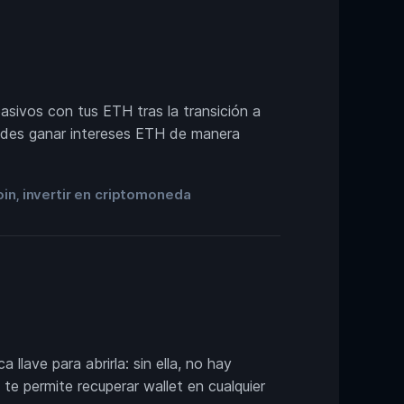
sivos con tus ETH tras la transición a
puedes ganar intereses ETH de manera
oin
invertir en criptomoneda
,
llave para abrirla: sin ella, no hay
te permite recuperar wallet en cualquier