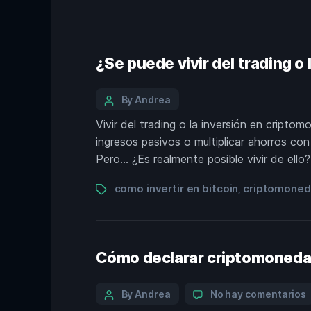
¿Se puede vivir del trading o
By Andrea
Vivir del trading o la inversión en cript
ingresos pasivos o multiplicar ahorros con
Pero… ¿Es realmente posible vivir de ello?
como invertir en bitcoin
criptomoned
,
Cómo declarar criptomonedas
By Andrea
No hay comentarios