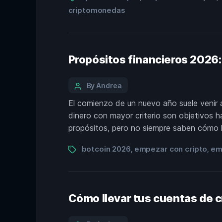
criptomonedas
Propósitos financieros 2026:
By Andrea
El comienzo de un nuevo año suele venir 
dinero con mayor criterio son objetivos h
propósitos, pero no siempre saben cómo ha
botcoin 2026
empezar con cripto
em
,
,
Cómo llevar tus cuentas de c