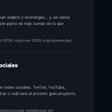
ban wallets y exchanges… y, sin darse
Este punto es más común de lo que
to 2026
cripto en 2026
criptomonedas
,
,
ociales
n redes sociales. Twitter, YouTube,
rar o cuál será el próximo gran proyecto.
 criptomoneda
tendencias en
,