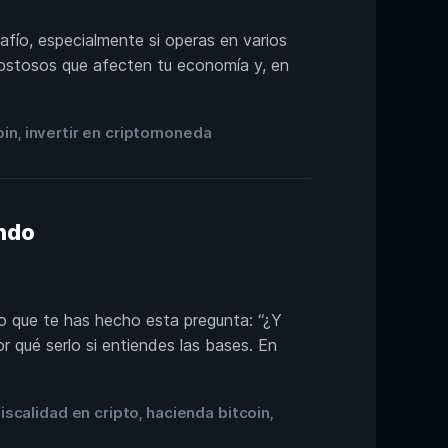
afío, especialmente si operas en varios
costosos que afecten tu economía y, en
oin
invertir en criptomoneda
,
endo
ro que te has hecho esta pregunta: “¿Y
 qué serlo si entiendes las bases. En
fiscalidad en cripto
hacienda bitcoin
,
,