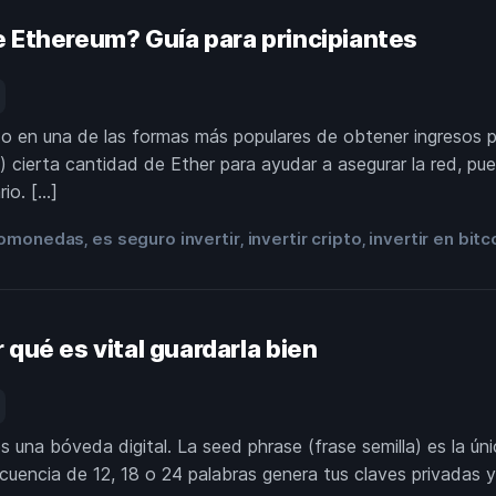
 Ethereum? Guía para principiantes
o en una de las formas más populares de obtener ingresos pa
e) cierta cantidad de Ether para ayudar a asegurar la red, 
rio. […]
tomonedas
es seguro invertir
invertir cripto
invertir en bitc
,
,
,
qué es vital guardarla bien
na bóveda digital. La seed phrase (frase semilla) es la única 
encia de 12, 18 o 24 palabras genera tus claves privadas y 