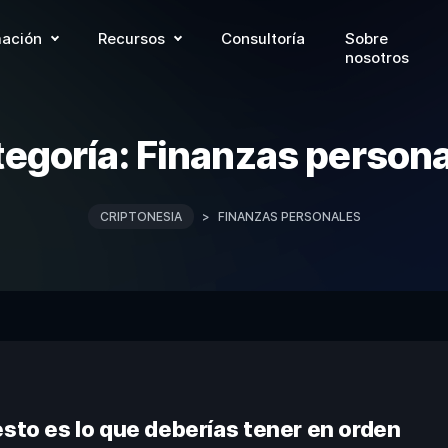
ación
Recursos
Consultoría
Sobre
nosotros
egoría:
Finanzas person
CRIPTONESIA
>
FINANZAS PERSONALES
esto es lo que deberías tener en orden