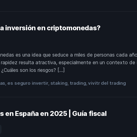
 la inversión en criptomonedas?
omonedas es una idea que seduce a miles de personas cada año
 rapidez resulta atractiva, especialmente en un contexto de i
 ¿Cuáles son los riesgos? […]
as
es seguro invertir
staking
trading
vivitr del trading
,
,
,
,
 en España en 2025 | Guía fiscal