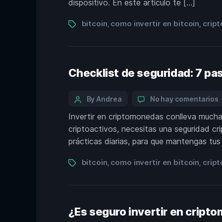
dispositivo. En este artículo te […]
bitcoin
como invertir en bitcoin
crip
,
,
Checklist de seguridad: 7 pa
By Andrea
No hay comentarios
Invertir en criptomonedas conlleva muchas
criptoactivos, necesitas una seguridad cr
prácticas diarias, para que mantengas tus
bitcoin
como invertir en bitcoin
crip
,
,
¿Es seguro invertir en crip