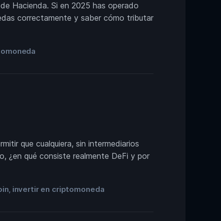
e de Hacienda. Si en 2025 has operado
nedas correctamente y saber cómo tributar
iptomoneda
itir que cualquiera, sin intermediarios
o, ¿en qué consiste realmente DeFi y por
oin
invertir en criptomoneda
,