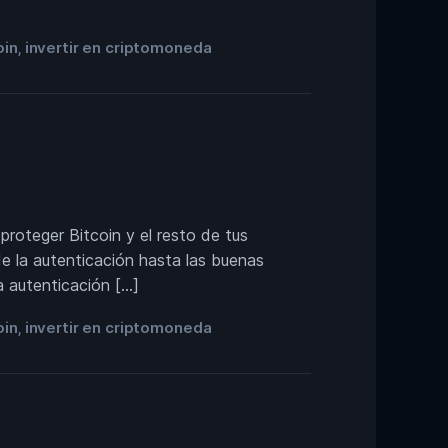
oin
invertir en criptomoneda
,
roteger Bitcoin y el resto de tus
de la autenticación hasta las buenas
a autenticación […]
oin
invertir en criptomoneda
,