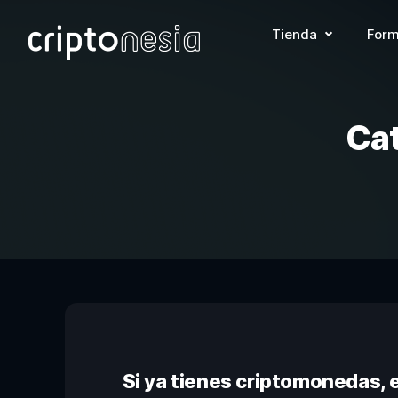
Tienda
Form
Cat
Si ya tienes criptomonedas, 