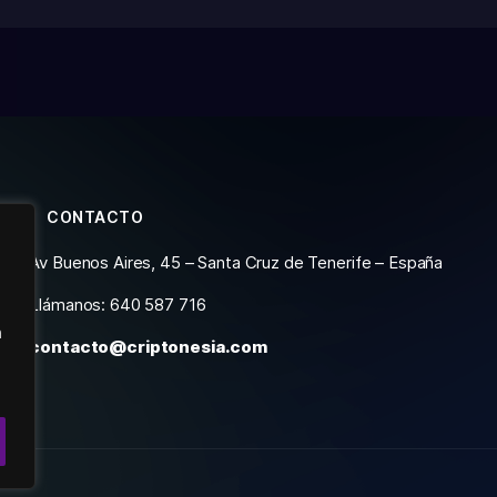
CONTACTO
Av Buenos Aires, 45 – Santa Cruz de Tenerife – España
Llámanos: 640 587 716
n
contacto@criptonesia.com