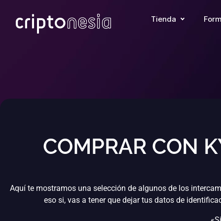
Tienda
Form
COMPRAR CON K
Aquí te mostramos una selección de algunos de los interca
eso si, vas a tener que dejar tus datos de identif
«Si