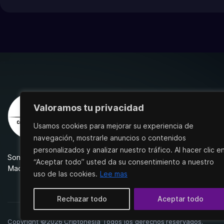
Valoramos tu privacidad
Usamos cookies para mejorar su experiencia de
navegación, mostrarle anuncios o contenidos
personalizados y analizar nuestro tráfico. Al hacer clic e
Somos un proyecto nacido en el Átlantico para la
“Aceptar todo” usted da su consentimiento a nuestro
Macaronesia.
uso de las cookies.
Lee mas
Rechazar todo
Aceptar todo
Copyright ©2026 Criptonesia Todos los derechos reservados.