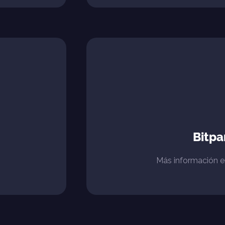
Bitp
Más información 