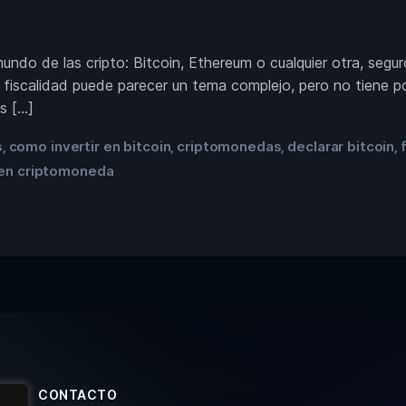
undo de las cripto: Bitcoin, Ethereum o cualquier otra, segu
iscalidad puede parecer un tema complejo, pero no tiene por
s […]
s
como invertir en bitcoin
criptomonedas
declarar bitcoin
,
,
,
,
r en criptomoneda
CONTACTO