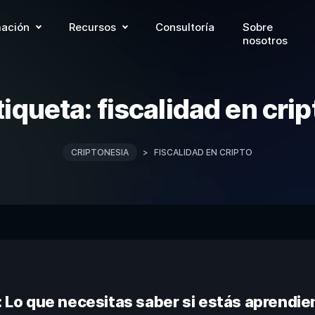
ación
Recursos
Consultoría
Sobre
nosotros
tiqueta:
fiscalidad en crip
CRIPTONESIA
>
FISCALIDAD EN CRIPTO
a: Lo que necesitas saber si estás aprendi