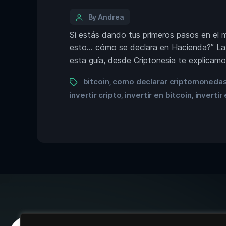
By Andrea
Si estás dando tus primeros pasos en el m
esto… cómo se declara en Hacienda?” La f
esta guía, desde Criptonesia te explicamo
bitcoin
como declarar criptomoneda
,
invertir cripto
invertir en bitcoin
inverti
,
,