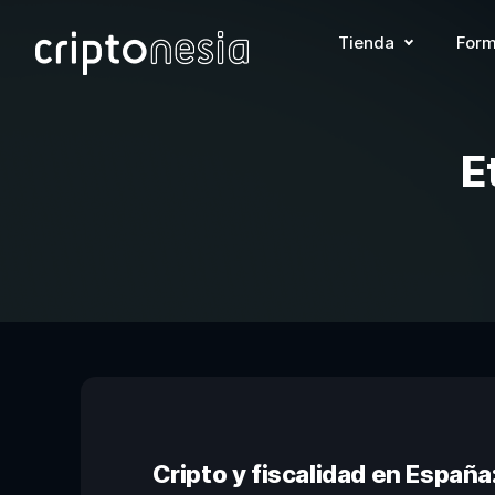
Tienda
Form
E
Cripto y fiscalidad en Españ