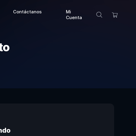
Contáctanos
Mi
Cuenta
to
endo