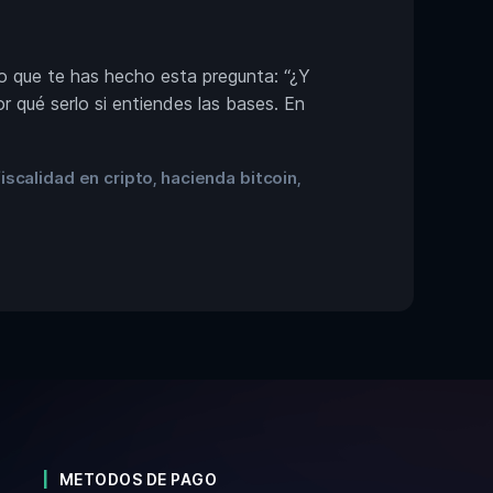
ro que te has hecho esta pregunta: “¿Y
 qué serlo si entiendes las bases. En
fiscalidad en cripto
hacienda bitcoin
,
,
METODOS DE PAGO