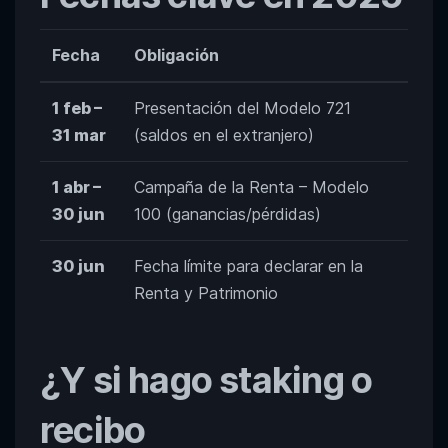
Fecha
Obligación
1 feb –
Presentación del Modelo 721
31 mar
(saldos en el extranjero)
1 abr –
Campaña de la Renta – Modelo
30 jun
100 (ganancias/pérdidas)
30 jun
Fecha límite para declarar en la
Renta y Patrimonio
¿Y si hago staking o
recibo