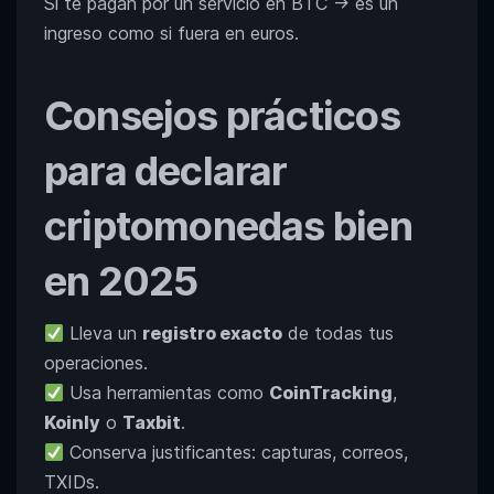
Si te pagan por un servicio en BTC → es un
ingreso como si fuera en euros.
Consejos prácticos
para declarar
criptomonedas bien
en 2025
Lleva un
registro exacto
de todas tus
operaciones.
Usa herramientas como
CoinTracking
,
Koinly
o
Taxbit
.
Conserva justificantes: capturas, correos,
TXIDs.