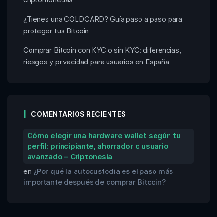
¿Tienes una COLDCARD? Guía paso a paso para
proteger tus Bitcoin
Comprar Bitcoin con KYC o sin KYC: diferencias,
riesgos y privacidad para usuarios en España
COMENTARIOS RECIENTES
Cómo elegir una hardware wallet según tu
perfil: principiante, ahorrador o usuario
avanzado – Criptonesia
en
¿Por qué la autocustodia es el paso más
importante después de comprar Bitcoin?