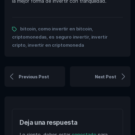
la mejor forma de invertir con tranquilidad.
bitcoin
como invertir en bitcoin
,
,
criptomonedas
es seguro invertir
invertir
,
,
cripto
invertir en criptomoneda
,
Previous Post
Next Post
Deja una respuesta
Lo siento, debes estar
conectado
para