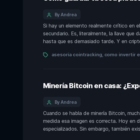
By Andrea
Si hay un elemento realmente crítico en 
secundario. Es, literalmente, la llave q
hasta que es demasiado tarde. Y en crip
asesoria cointracking
como invertir e
,
Minería Bitcoin en casa: ¿Ex
By Andrea
Cuando se habla de minería Bitcoin, much
medida esa imagen es correcta. Hoy en dí
especializados. Sin embargo, también ex