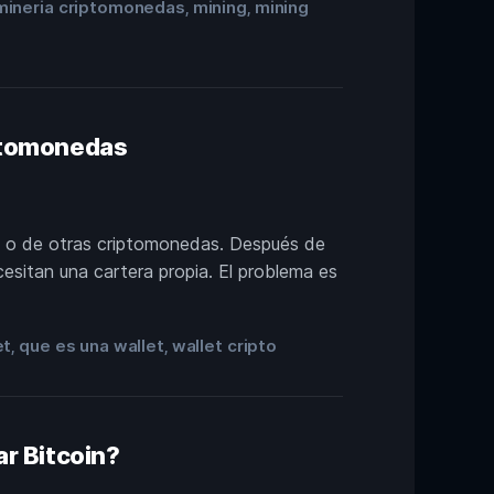
mineria criptomonedas
mining
mining
,
,
iptomonedas
in o de otras criptomonedas. Después de
sitan una cartera propia. El problema es
et
que es una wallet
wallet cripto
,
,
r Bitcoin?