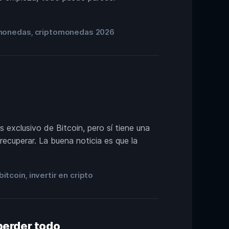
monedas
criptomonedas 2026
,
exclusivo de Bitcoin, pero sí tiene una
ecuperar. La buena noticia es que la
 bitcoin
invertir en cripto
,
perder todo