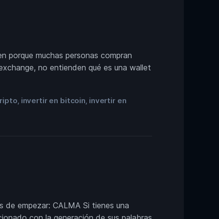
urren porque muchas personas compran
 exchange, no entienden qué es una wallet
cripto
invertir en bitcoin
invertir en
,
,
tes de empezar: CALMA Si tienes una
ionado con la generación de sus palabras