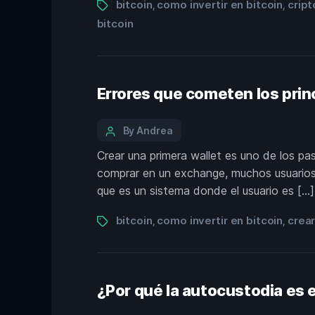
bitcoin
como invertir en bitcoin
crip
,
,
bitcoin
Errores que cometen los prin
By Andrea
Crear una primera wallet es uno de los p
comprar en un exchange, muchos usuarios 
que es un sistema donde el usuario es […]
bitcoin
como invertir en bitcoin
crear
,
,
¿Por qué la autocustodia es