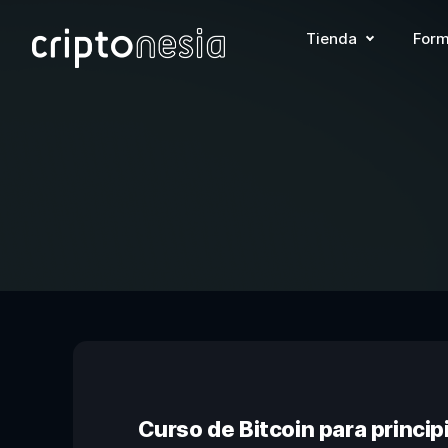
Tienda
Form
Curso de Bitcoin para princi