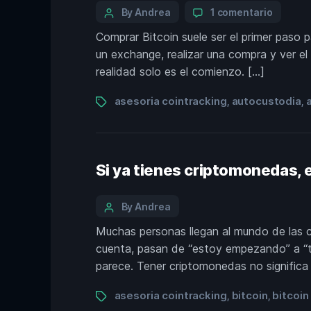
By Andrea
1 comentario
Comprar Bitcoin suele ser el primer paso 
un exchange, realizar una compra y ver el
realidad solo es el comienzo. […]
asesoria cointracking
autocustodia
,
,
Si ya tienes criptomonedas, 
By Andrea
Muchas personas llegan al mundo de las c
cuenta, pasan de “estoy empezando” a “te
parece. Tener criptomonedas no significa
asesoria cointracking
bitcoin
bitcoin
,
,