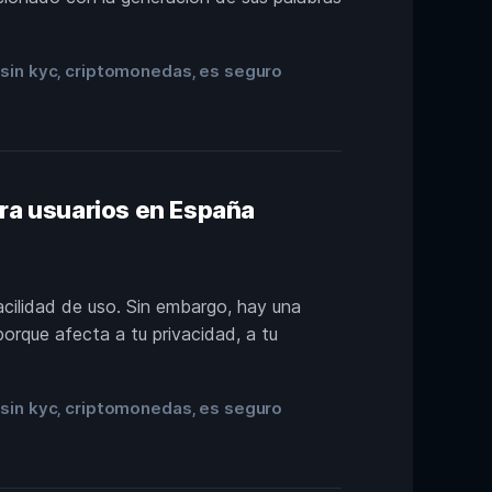
sin kyc
criptomonedas
es seguro
,
,
ara usuarios en España
facilidad de uso. Sin embargo, hay una
rque afecta a tu privacidad, a tu
sin kyc
criptomonedas
es seguro
,
,