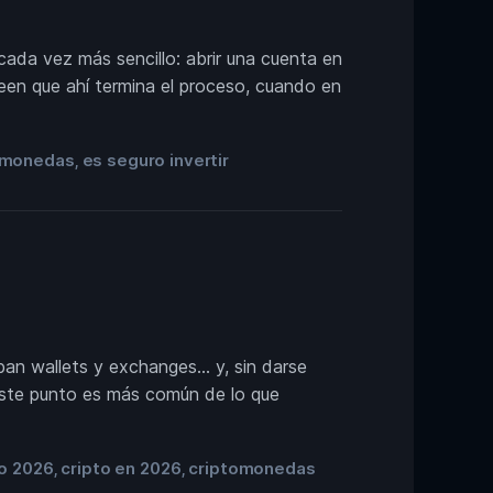
cada vez más sencillo: abrir una cuenta en
reen que ahí termina el proceso, cuando en
omonedas
es seguro invertir
,
ban wallets y exchanges… y, sin darse
Este punto es más común de lo que
to 2026
cripto en 2026
criptomonedas
,
,