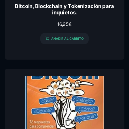
Bitcoin, Blockchain y Tokenización para
inquietos.
16,95
€
AÑADIR AL CARRITO