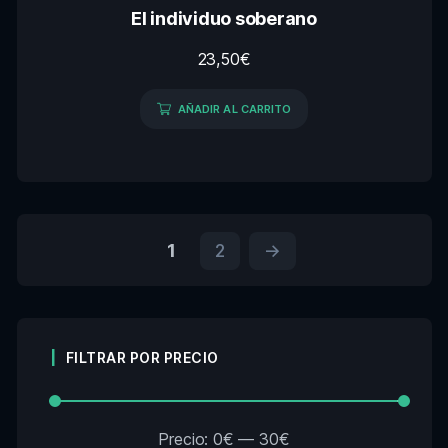
El individuo soberano
23,50
€
AÑADIR AL CARRITO
1
2
→
FILTRAR POR PRECIO
Precio:
0€
—
30€