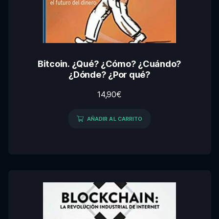
Bitcoin. ¿Qué? ¿Cómo? ¿Cuándo?
¿Dónde? ¿Por qué?
14,90
€
AÑADIR AL CARRITO