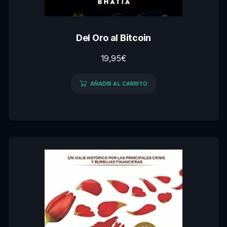
Del Oro al Bitcoin
19,95
€
AÑADIR AL CARRITO