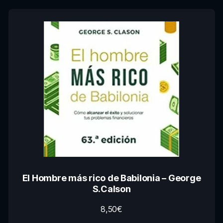
El Hombre más rico de Babilonia – George
S.Calson
8,50
€