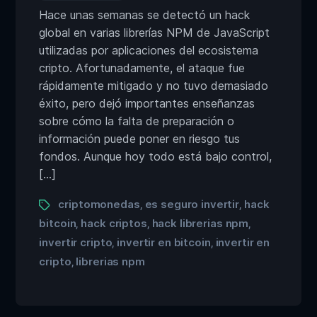
Hace unas semanas se detectó un hack
global en varias librerías NPM de JavaScript
utilizadas por aplicaciones del ecosistema
cripto. Afortunadamente, el ataque fue
rápidamente mitigado y no tuvo demasiado
éxito, pero dejó importantes enseñanzas
sobre cómo la falta de preparación o
información puede poner en riesgo tus
fondos. Aunque hoy todo está bajo control,
[…]
criptomonedas
es seguro invertir
hack
,
,
bitcoin
hack criptos
hack librerias npm
,
,
,
invertir cripto
invertir en bitcoin
invertir en
,
,
cripto
librerias npm
,