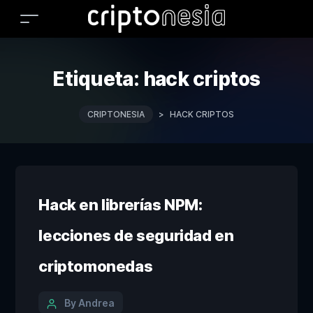
Etiqueta:
hack criptos
CRIPTONESIA
>
HACK CRIPTOS
Hack en librerías NPM:
lecciones de seguridad en
criptomonedas
By Andrea