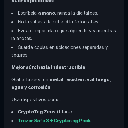
Buenas prácticas:
Escríbela
a mano
, nunca la digitalices.
No la subas a la nube ni la fotografíes.
Evita compartirla o que alguien la vea mientras
la anotas.
Guarda copias en ubicaciones separadas y
seguras.
Mejor aún: hazla indestructible
Graba tu seed en
metal resistente al fuego,
agua y corrosión
:
Usa dispositivos como:
CryptoTag Zeus
(titanio)
Trezor Safe 3 + Cryptotag Pack