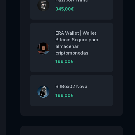
345,00
€
ERA Wallet | Wallet
Bitcoin Segura para
almacenar
criptomonedas
199,00
€
BitBox02 Nova
199,00
€