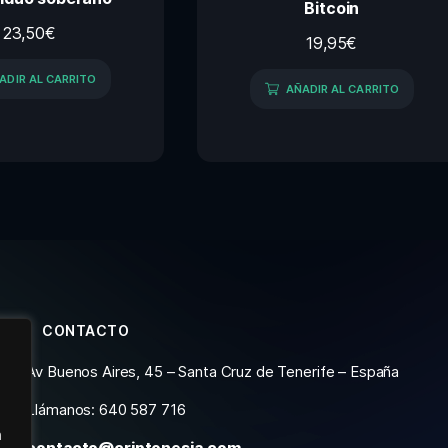
Bitcoin
23,50
€
19,95
€
ADIR AL CARRITO
AÑADIR AL CARRITO
CONTACTO
Av Buenos Aires, 45 – Santa Cruz de Tenerife – España
Llámanos: 640 587 716
n
contacto@criptonesia.com