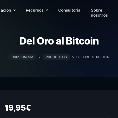
ación
Recursos
Consultoría
Sobre
nosotros
Del Oro al Bitcoin
CRIPTONESIA
>
PRODUCTOS
>
DEL ORO AL BITCOIN
19,95
€