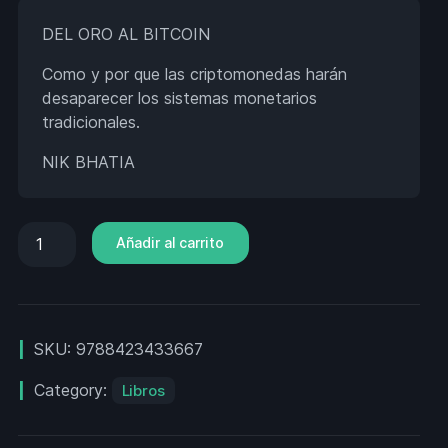
DEL ORO AL BITCOIN
Como y por que las criptomonedas harán
desaparecer los sistemas monetarios
tradicionales.
NIK BHATIA
Añadir al carrito
SKU:
9788423433667
Category:
Libros