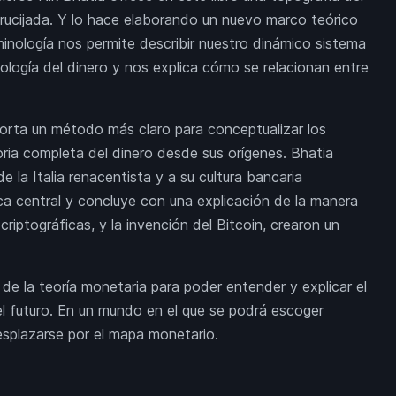
ncrucijada. Y lo hace elaborando un nuevo marco teórico
nología nos permite describir nuestro dinámico sistema
logía del dinero y nos explica cómo se relacionan entre
orta un método más claro para conceptualizar los
oria completa del dinero desde sus orígenes. Bhatia
e la Italia renacentista y a su cultura bancaria
nca central y concluye con una explicación de la manera
criptográficas, y la invención del Bitcoin, crearon un
 de la teoría monetaria para poder entender y explicar el
l futuro. En un mundo en el que se podrá escoger
splazarse por el mapa monetario.