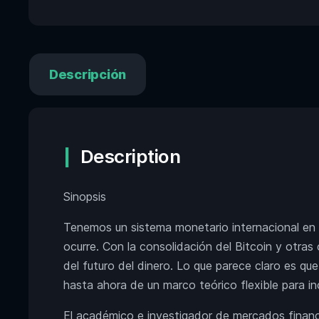
Descripción
Description
Sinopsis
Tenemos un sistema monetario internacional en v
ocurre. Con la consolidación del Bitcoin y otra
del futuro del dinero. Lo que parece claro es que
hasta ahora de un marco teórico flexible para i
El académico e investigador de mercados financi