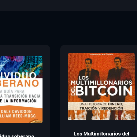
Los Multimillonarios del
ividuo soberano