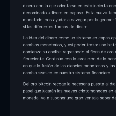
dinero con la que orientarse en esta incierta e
denominado «dinero en capas». Esta nueva termi
monetario, nos ayudar a navegar por la geomorfo
sí las diferentes formas de dinero.
La idea del dinero como un sistema en capas ap
cambios monetarios, y así poder trazar una hist
comienza su análisis regresando al florín de oro d
floreciente. Continúa con la evolución de la ba
en que la fusión de las ciencias monetarias y las 
cambio sísmico en nuestro sistema financiero.
Del oro bitcoin recoge la necesaria puesta al día
papel que jugarán las nuevas criptomonedas en e
moneda, va a suponer una gran ventaja saber de