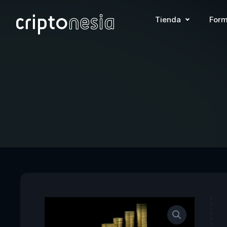
Tienda
Form