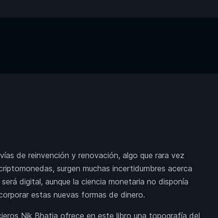
ías de reinvención y renovación, algo que rara vez
s criptomonedas, surgen muchas incertidumbres acerca
 será digital, aunque la ciencia monetaria no disponía
ncorporar estas nuevas formas de dinero.
eros Nik Bhatia ofrece en este libro una topografía del