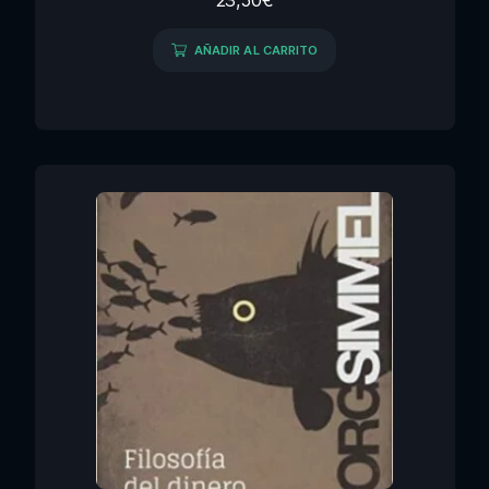
23,50
€
AÑADIR AL CARRITO