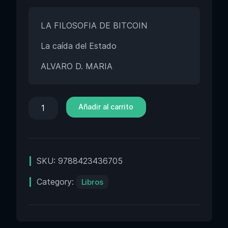
LA FILOSOFIA DE BITCOIN
La caída del Estado
ALVARO D. MARIA
Añadir al carrito
SKU:
9788423436705
Category:
Libros