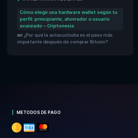
Cómo elegir una hardware wallet según tu
perfil: principiante, ahorrador o usuario
avanzado – Criptonesia
en
¿Por qué la autocustodia es el paso más
importante después de comprar Bitcoin?
METODOS DE PAGO