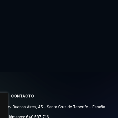
CONTACTO
Av Buenos Aires, 45 – Santa Cruz de Tenerife – España
Llámanos: 640 587 716