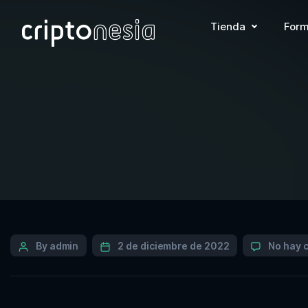
Tienda
Form
By admin
2 de diciembre de 2022
No hay 