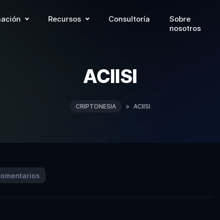
ación
Recursos
Consultoría
Sobre
nosotros
ACIISI
CRIPTONESIA
>
ACIISI
comentarios