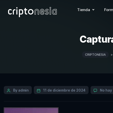
Tienda
Form
Captur
CRIPTONESIA
By admin
11 de diciembre de 2024
No hay