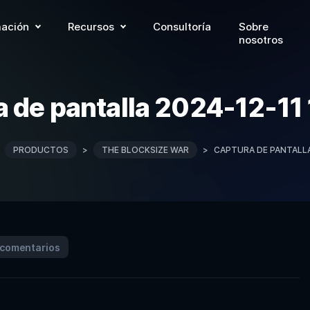
ación
Recursos
Consultoría
Sobre
nosotros
a de pantalla 2024-12-11
>
PRODUCTOS
>
THE BLOCKSIZE WAR
>
CAPTURA DE PANTALLA
 comentarios