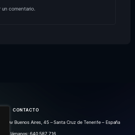
r un comentario.
CONTACTO
Av Buenos Aires, 45 – Santa Cruz de Tenerife – España
Llámanos: 640 587 716