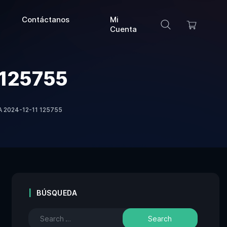
Contáctanos
Mi
Cuenta
 125755
 2024-12-11 125755
BÚSQUEDA