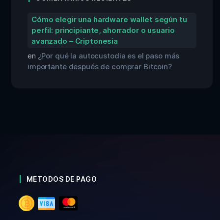
Cómo elegir una hardware wallet según tu
perfil: principiante, ahorrador o usuario
avanzado – Criptonesia
en
¿Por qué la autocustodia es el paso más
importante después de comprar Bitcoin?
METODOS DE PAGO