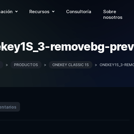
ación
Recursos
Consultoría
Sobre
nosotros
key1S_3-removebg-pre
>
PRODUCTOS
>
ONEKEY CLASSIC 1S
>
ONEKEY1S_3-REM
entarios