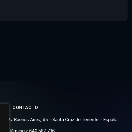
CONTACTO
Av Buenos Aires, 45 – Santa Cruz de Tenerife – España
Llámanos: 640 587 716