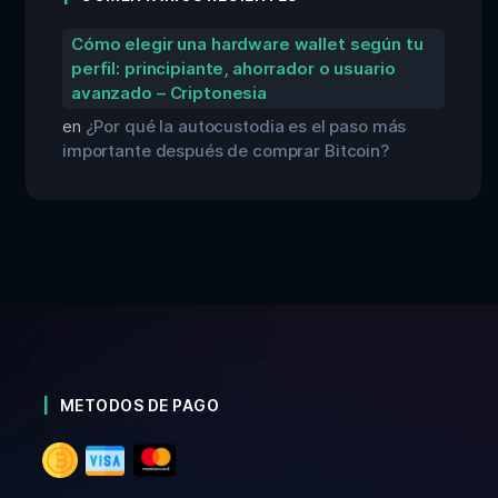
Cómo elegir una hardware wallet según tu
perfil: principiante, ahorrador o usuario
avanzado – Criptonesia
en
¿Por qué la autocustodia es el paso más
importante después de comprar Bitcoin?
METODOS DE PAGO