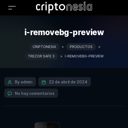
i-removebg-preview
CRIPTONESIA
>
PRODUCTOS
>
TREZOR SAFE 3
>
I-REMOVEBG-PREVIEW
By admin
22 de abril de 2024
No hay comentarios