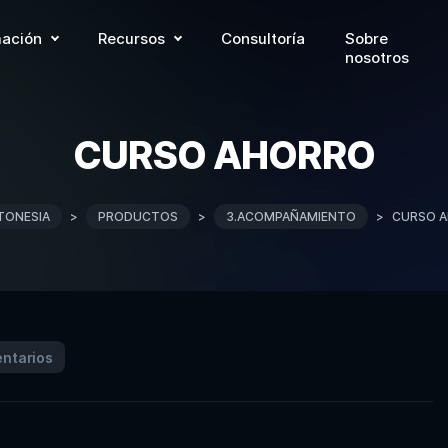
ación
Recursos
Consultoría
Sobre
nosotros
CURSO AHORRO
TONESIA
>
PRODUCTOS
>
3.ACOMPAÑAMIENTO
>
CURSO 
ntarios