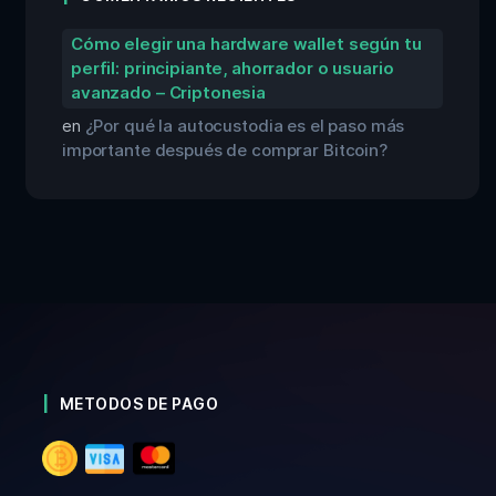
Cómo elegir una hardware wallet según tu
perfil: principiante, ahorrador o usuario
avanzado – Criptonesia
en
¿Por qué la autocustodia es el paso más
importante después de comprar Bitcoin?
METODOS DE PAGO