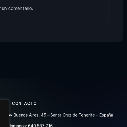
r un comentario.
CONTACTO
Av Buenos Aires, 45 – Santa Cruz de Tenerife – España
Llámanos: 640 587 716