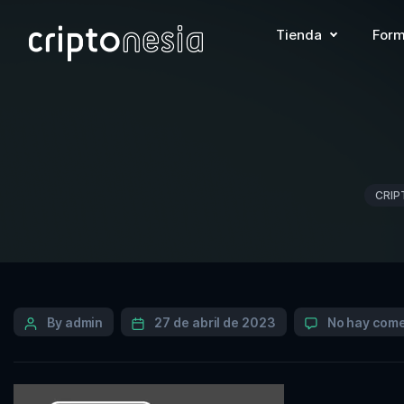
Tienda
Form
CRIP
By admin
27 de abril de 2023
No hay come