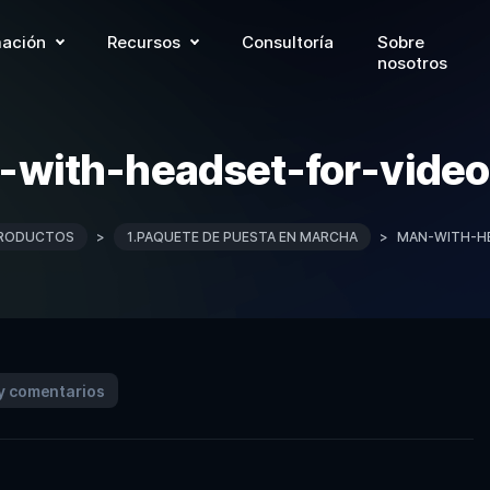
ación
Recursos
Consultoría
Sobre
nosotros
with-headset-for-video
RODUCTOS
>
1.PAQUETE DE PUESTA EN MARCHA
>
MAN-WITH-HE
y comentarios