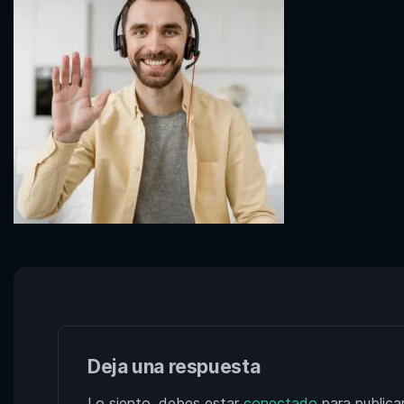
Deja una respuesta
Lo siento, debes estar
conectado
para publica