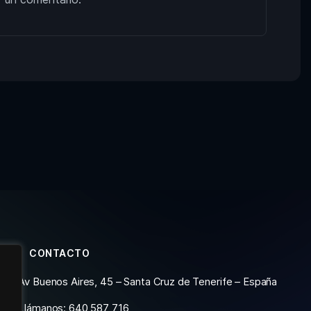
CONTACTO
Av Buenos Aires, 45 – Santa Cruz de Tenerife – España
Llámanos: 640 587 716