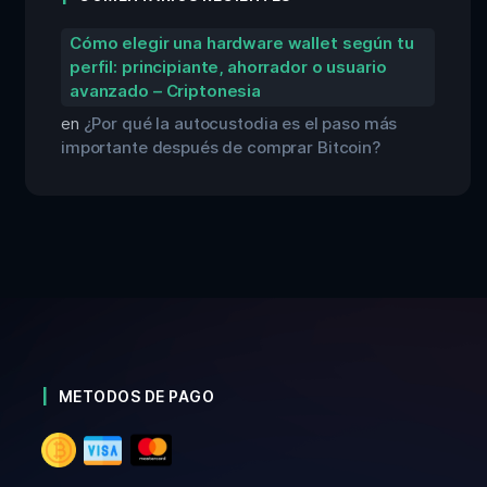
Cómo elegir una hardware wallet según tu
perfil: principiante, ahorrador o usuario
avanzado – Criptonesia
en
¿Por qué la autocustodia es el paso más
importante después de comprar Bitcoin?
METODOS DE PAGO