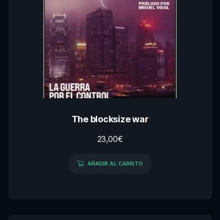
The blocksize war
23,00
€
AÑADIR AL CARRITO