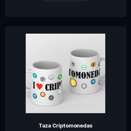
Taza Criptomonedas