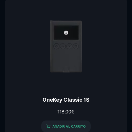
OneKey Classic 1S
118,00
€
AÑADIR AL CARRITO