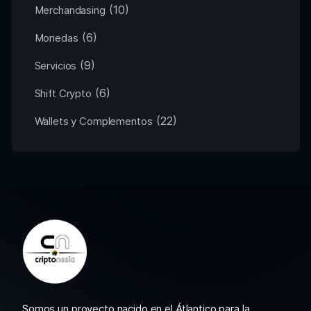
(10)
Merchandasing
(6)
Monedas
(9)
Servicios
(6)
Shift Crypto
(22)
Wallets y Complementos
Somos un proyecto nacido en el Átlantico para la