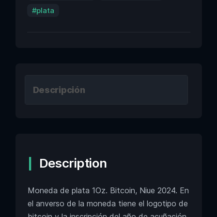
plata
Descripción
Description
Moneda de plata 1Oz. Bitcoin, Niue 2024. En
el anverso de la moneda tiene el logotipo de
bitcoin y la inscripción del año de acuñación