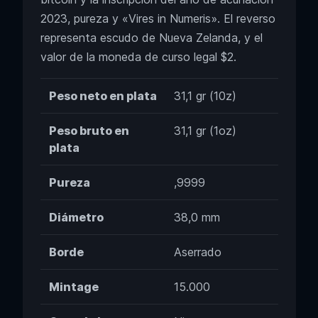
2023, pureza y «Vires in Numeris». El reverso
representa escudo de Nueva Zelanda, y el
valor de la moneda de curso legal $2.
Peso neto en plata
31,1 gr (10z)
Peso bruto en
31,1 gr (1oz)
plata
Pureza
,9999
Diámetro
38,0 mm
Borde
Aserrado
Mintage
15.000