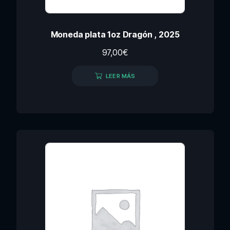
Moneda plata 1oz Dragón , 2025
97,00
€
LEER MÁS