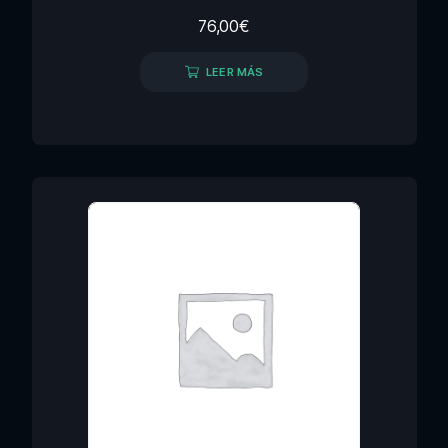
76,00
€
LEER MÁS