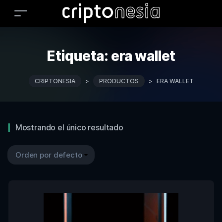
Etiqueta:
era wallet
CRIPTONESIA
>
PRODUCTOS
>
ERA WALLET
Mostrando el único resultado