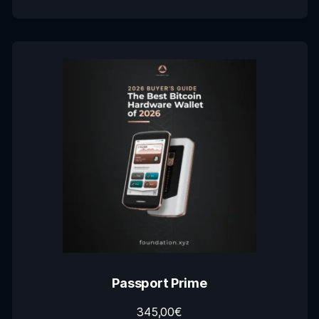
Passport Prime
345,00
€