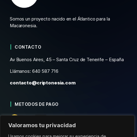
Somos un proyecto nacido en el Átlantico para la
Macaronesia.
CONTACTO
Av Buenos Aires, 45 – Santa Cruz de Tenerife – España
Llámanos: 640 587 716
contacto@criptonesia.com
METODOS DE PAGO
Valoramos tu privacidad
Usamos cookies para mejorar su experiencia de