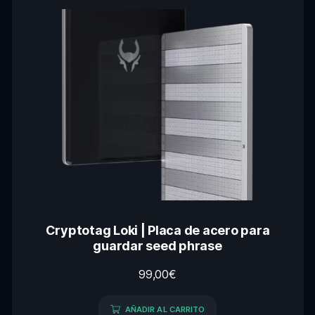
Cryptotag Loki | Placa de acero para
guardar seed phrase
99,00
€
AÑADIR AL CARRITO