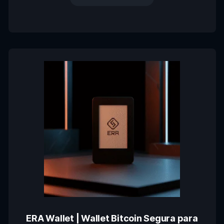
ERA Wallet | Wallet Bitcoin Segura para