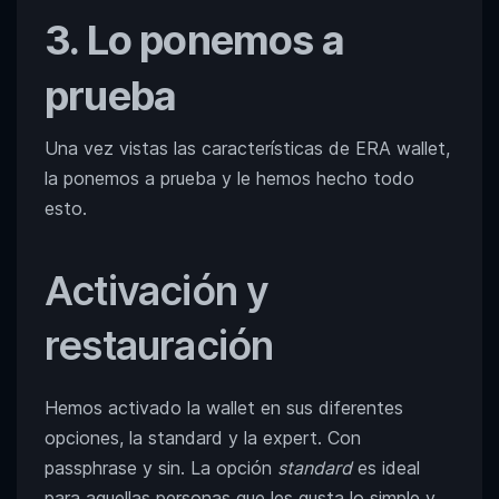
3. Lo ponemos a
prueba
Una vez vistas las características de ERA wallet,
la ponemos a prueba y le hemos hecho todo
esto.
Activación y
restauración
Hemos activado la wallet en sus diferentes
opciones, la standard y la expert. Con
passphrase y sin. La opción
standard
es ideal
para aquellas personas que les gusta lo simple y