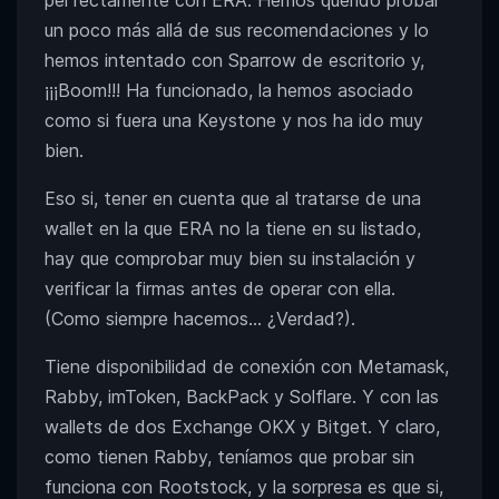
perfectamente con ERA. Hemos querido probar
un poco más allá de sus recomendaciones y lo
hemos intentado con Sparrow de escritorio y,
¡¡¡Boom!!! Ha funcionado, la hemos asociado
como si fuera una Keystone y nos ha ido muy
bien.
Eso si, tener en cuenta que al tratarse de una
wallet en la que ERA no la tiene en su listado,
hay que comprobar muy bien su instalación y
verificar la firmas antes de operar con ella.
(Como siempre hacemos… ¿Verdad?).
Tiene disponibilidad de conexión con Metamask,
Rabby, imToken, BackPack y Solflare. Y con las
wallets de dos Exchange OKX y Bitget. Y claro,
como tienen Rabby, teníamos que probar sin
funciona con Rootstock, y la sorpresa es que si,