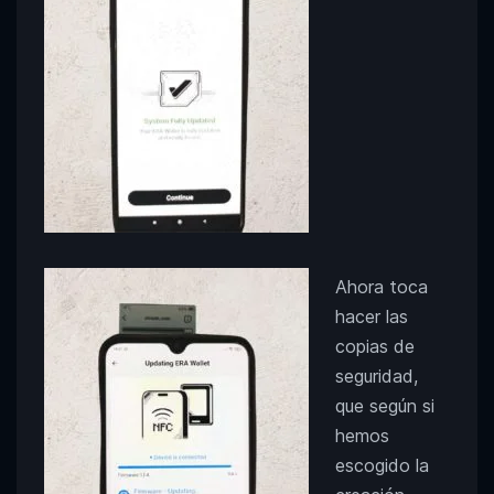
Ahora toca
hacer las
copias de
seguridad,
que según si
hemos
escogido la