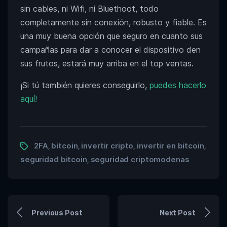
sin cables, ni Wifi, ni Bluethoot, todo
completamente sin conexión, robusto y fiable. Es
una muy buena opción que seguro en cuanto sus
campañas para dar a conocer el dispositivo den
sus frutos, estará muy arriba en el top ventas.
¡Si tú también quieres conseguirlo,
puedes hacerlo
aquí!
2FA
bitcoin
invertir cripto
invertir en bitcoin
,
,
,
,
seguridad bitcoin
seguridad criptomodenas
,
Previous Post
Next Post